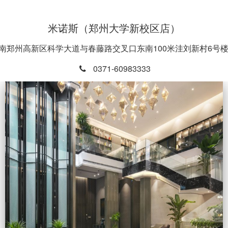
米诺斯（郑州大学新校区店）
南郑州高新区科学大道与春藤路交叉口东南100米洼刘新村6号楼5
0371-60983333