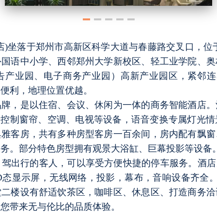
店)坐落于郑州市高新区科学大道与春藤路交叉口，位
外国语中小学、西邻郑州大学新校区、轻工业学院、奥
告产业园、电子商务产业园）高新产业园区，紧邻连
为便利，地理位置优越。
品牌，是以住宿、会议、休闲为一体的商务智能酒店。
音控制窗帘、空调、电视等设备，语音变换专属灯光
典雅客房，共有多种房型客房一百余间，房内配有飘窗
服务。部分特色房型拥有观景大浴缸、巨幕投影等设备
自驾出行的客人，可以享受方便快捷的停车服务。酒店
D态显示屏，无线网络，投影，幕布，音响设备齐全。
堂二楼设有舒适饮茶区，咖啡区、休息区、打造商务洽
为您带来无与伦比的品质体验。