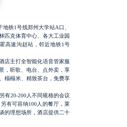
于地铁1号线郑州大学站A口、
林匹克体育中心、各大工业园
霍高速沟赵站，邻近地铁1号
酒店主打全智能化语音管家服
情景，听歌、电台、点外卖，享
、榻榻米、精致茶台，免费享
。
另有
20-200人不同规格的会议
另有可容纳100人的餐厅，莱
谈的理想场所，酒店提供二十