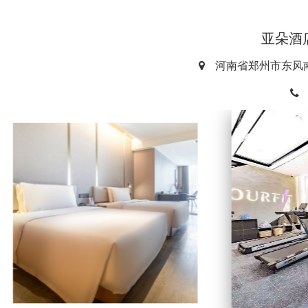
亚朵酒
河南省郑州市东风