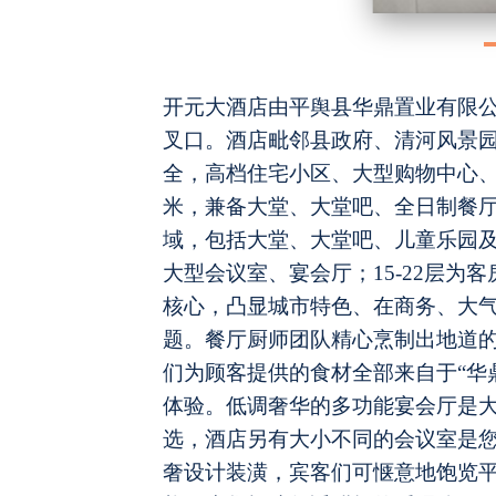
开元大酒店由平舆县华鼎置业有限
叉口。酒店毗邻县政府、清河风景
全，高档住宅小区、大型购物中心
米，兼备大堂、大堂吧、全日制餐厅
域，包括大堂、大堂吧、儿童乐园及
大型会议室、宴会厅；15-22层
核心，凸显城市特色、在商务、大
题。餐厅厨师团队精心烹制出地道
们为顾客提供的食材全部来自于“华
体验。低调奢华的多功能宴会厅是
选，酒店另有大小不同的会议室是
奢设计装潢，宾客们可惬意地饱览