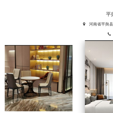
平
河南省平舆