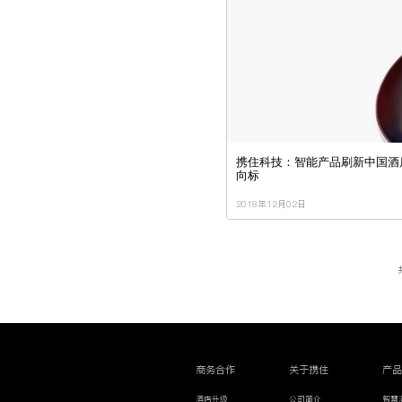
携住科技：智能产品刷新中国酒
向标
2018年12月02日
商务合作
关于携住
产
酒店升级
公司简介
智慧