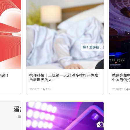
来袭！
携住科技丨上班第一天,让潘多拉打开你魔
携住亮相
法新世界的大...
中国电信打造
2018年11月12日
2018年12月