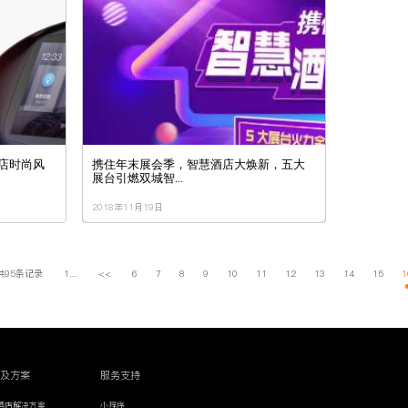
店时尚风
携住年末展会季，智慧酒店大焕新，五大
展台引燃双城智...
2018年11月19日
共95条记录
1...
<<
6
7
8
9
10
11
12
13
14
15
1
品及方案
服务支持
酒店解决方案
小程序