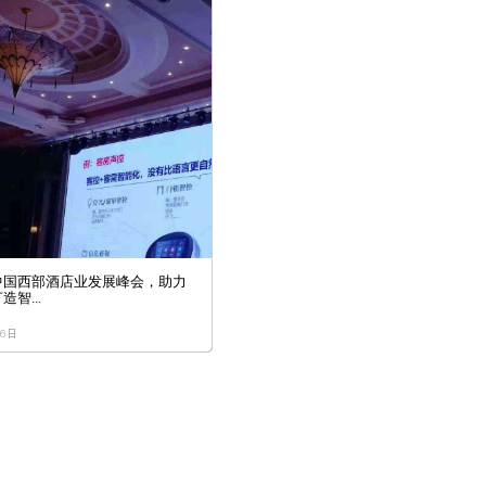
中国西部酒店业发展峰会，助力
智...
06日